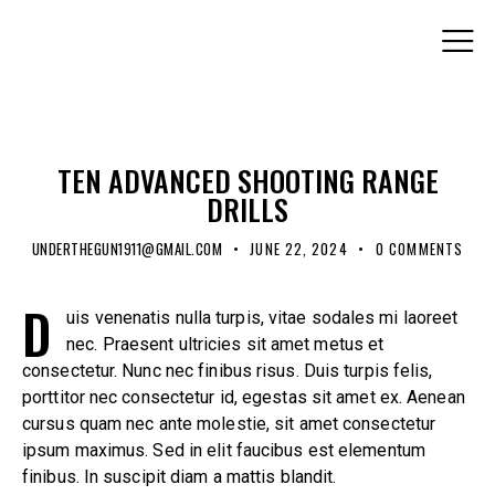
BLOG
TEN ADVANCED SHOOTING RANGE
DRILLS
UNDERTHEGUN1911@GMAIL.COM
JUNE 22, 2024
0
COMMENTS
D
uis venenatis nulla turpis, vitae sodales mi laoreet
nec. Praesent ultricies sit amet metus et
consectetur. Nunc nec finibus risus. Duis turpis felis,
porttitor nec consectetur id, egestas sit amet ex. Aenean
cursus quam nec ante molestie, sit amet consectetur
ipsum maximus. Sed in elit faucibus est elementum
finibus. In suscipit diam a mattis blandit.