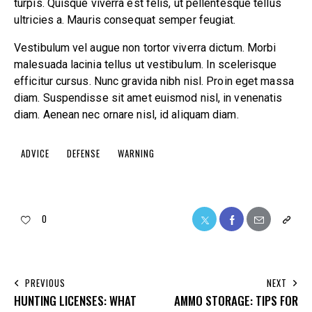
turpis. Quisque viverra est felis, ut pellentesque tellus
ultricies a. Mauris consequat semper feugiat.
Vestibulum vel augue non tortor viverra dictum. Morbi
malesuada lacinia tellus ut vestibulum. In scelerisque
efficitur cursus. Nunc gravida nibh nisl. Proin eget massa
diam. Suspendisse sit amet euismod nisl, in venenatis
diam. Aenean nec ornare nisl, id aliquam diam.
ADVICE
DEFENSE
WARNING
0
PREVIOUS
NEXT
HUNTING LICENSES: WHAT
AMMO STORAGE: TIPS FOR