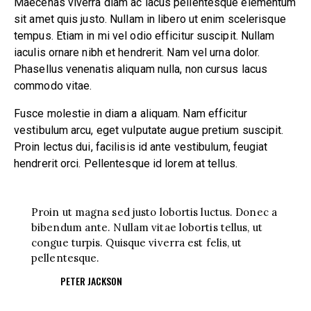
Maecenas viverra diam ac lacus pellentesque elementum
sit amet quis justo. Nullam in libero ut enim scelerisque
tempus. Etiam in mi vel odio efficitur suscipit. Nullam
iaculis ornare nibh et hendrerit. Nam vel urna dolor.
Phasellus venenatis aliquam nulla, non cursus lacus
commodo vitae.
Fusce molestie in diam a aliquam. Nam efficitur
vestibulum arcu, eget vulputate augue pretium suscipit.
Proin lectus dui, facilisis id ante vestibulum, feugiat
hendrerit orci. Pellentesque id lorem at tellus.
Proin ut magna sed justo lobortis luctus. Donec a
bibendum ante. Nullam vitae lobortis tellus, ut
congue turpis. Quisque viverra est felis, ut
pellentesque.
PETER JACKSON