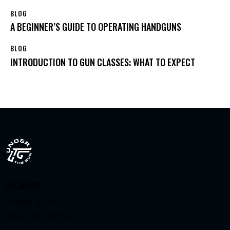
BLOG
A BEGINNER’S GUIDE TO OPERATING HANDGUNS
BLOG
INTRODUCTION TO GUN CLASSES: WHAT TO EXPECT
LOCATION
2608 K Ave #103
Plano, TX 75074