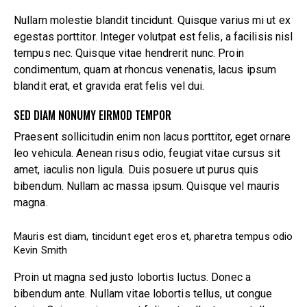
Nullam molestie blandit tincidunt. Quisque varius mi ut ex
egestas porttitor. Integer volutpat est felis, a facilisis nisl
tempus nec. Quisque vitae hendrerit nunc. Proin
condimentum, quam at rhoncus venenatis, lacus ipsum
blandit erat, et gravida erat felis vel dui.
SED DIAM NONUMY EIRMOD TEMPOR
Praesent sollicitudin enim non lacus porttitor, eget ornare
leo vehicula. Aenean risus odio, feugiat vitae cursus sit
amet, iaculis non ligula. Duis posuere ut purus quis
bibendum. Nullam ac massa ipsum. Quisque vel mauris
magna.
Mauris est diam, tincidunt eget eros et, pharetra tempus odio
Kevin Smith
Proin ut magna sed justo lobortis luctus. Donec a
bibendum ante. Nullam vitae lobortis tellus, ut congue