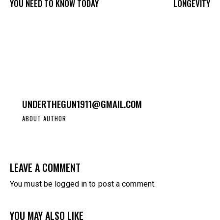
YOU NEED TO KNOW TODAY
LONGEVITY
UNDERTHEGUN1911@GMAIL.COM
ABOUT AUTHOR
LEAVE A COMMENT
You must be
logged in
to post a comment.
YOU MAY ALSO LIKE