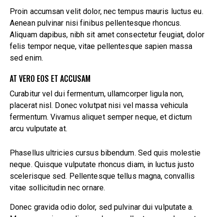
Proin accumsan velit dolor, nec tempus mauris luctus eu.
Aenean pulvinar nisi finibus pellentesque rhoncus.
Aliquam dapibus, nibh sit amet consectetur feugiat, dolor
felis tempor neque, vitae pellentesque sapien massa
sed enim.
AT VERO EOS ET ACCUSAM
Curabitur vel dui fermentum, ullamcorper ligula non,
placerat nisl. Donec volutpat nisi vel massa vehicula
fermentum. Vivamus aliquet semper neque, et dictum
arcu vulputate at.
Phasellus ultricies cursus bibendum. Sed quis molestie
neque. Quisque vulputate rhoncus diam, in luctus justo
scelerisque sed. Pellentesque tellus magna, convallis
vitae sollicitudin nec ornare.
Donec gravida odio dolor, sed pulvinar dui vulputate a.