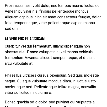
Proin accumsan velit dolor, nec tempus mauris luctus eu.
Aenean pulvinar nisi finibus pellentesque rhoncus.
Aliquam dapibus, nibh sit amet consectetur feugiat, dolor
felis tempor neque, vitae pellentesque sapien massa
sed enim.
AT VERO EOS ET ACCUSAM
Curabitur vel dui fermentum, ullamcorper ligula non,
placerat nisl. Donec volutpat nisi vel massa vehicula
fermentum. Vivamus aliquet semper neque, et dictum
arcu vulputate at.
Phasellus ultricies cursus bibendum. Sed quis molestie
neque. Quisque vulputate rhoncus diam, in luctus justo
scelerisque sed. Pellentesque tellus magna, convallis
vitae sollicitudin nec ornare.
Donec gravida odio dolor, sed pulvinar dui vulputate a.