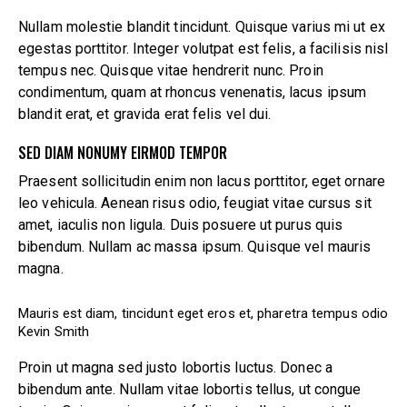
Nullam molestie blandit tincidunt. Quisque varius mi ut ex
egestas porttitor. Integer volutpat est felis, a facilisis nisl
tempus nec. Quisque vitae hendrerit nunc. Proin
condimentum, quam at rhoncus venenatis, lacus ipsum
blandit erat, et gravida erat felis vel dui.
SED DIAM NONUMY EIRMOD TEMPOR
Praesent sollicitudin enim non lacus porttitor, eget ornare
leo vehicula. Aenean risus odio, feugiat vitae cursus sit
amet, iaculis non ligula. Duis posuere ut purus quis
bibendum. Nullam ac massa ipsum. Quisque vel mauris
magna.
Mauris est diam, tincidunt eget eros et, pharetra tempus odio
Kevin Smith
Proin ut magna sed justo lobortis luctus. Donec a
bibendum ante. Nullam vitae lobortis tellus, ut congue