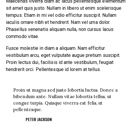
Maecenas viverra diam ac lacus pellentesque elementum
sit amet quis justo. Nullam in libero ut enim scelerisque
tempus. Etiam in mi vel odio efficitur suscipit. Nullam
iaculis ornare nibh et hendrerit. Nam vel urna dolor.
Phasellus venenatis aliquam nulla, non cursus lacus
commodo vitae.
Fusce molestie in diam a aliquam. Nam efficitur
vestibulum arcu, eget vulputate augue pretium suscipit.
Proin lectus dui, facilisis id ante vestibulum, feugiat
hendrerit orci. Pellentesque id lorem at tellus.
Proin ut magna sed justo lobortis luctus. Donec a
bibendum ante. Nullam vitae lobortis tellus, ut
congue turpis. Quisque viverra est felis, ut
pellentesque.
PETER JACKSON