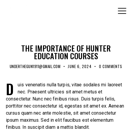
FIREARM
THE IMPORTANCE OF HUNTER
EDUCATION COURSES
UNDERTHEGUN1911@GMAIL.COM
JUNE 6, 2024
0
COMMENTS
D
uis venenatis nulla turpis, vitae sodales mi laoreet
nec. Praesent ultricies sit amet metus et
consectetur. Nunc nec finibus risus. Duis turpis felis,
porttitor nec consectetur id, egestas sit amet ex. Aenean
cursus quam nec ante molestie, sit amet consectetur
ipsum maximus. Sed in elit faucibus est elementum
finibus. In suscipit diam a mattis blandit.