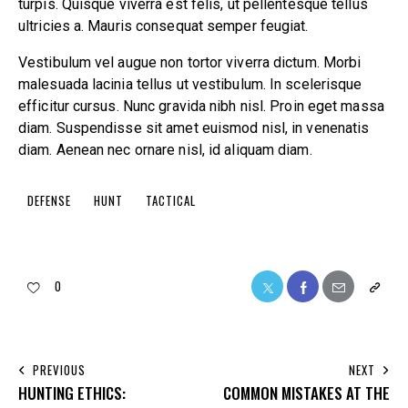
turpis. Quisque viverra est felis, ut pellentesque tellus
ultricies a. Mauris consequat semper feugiat.
Vestibulum vel augue non tortor viverra dictum. Morbi
malesuada lacinia tellus ut vestibulum. In scelerisque
efficitur cursus. Nunc gravida nibh nisl. Proin eget massa
diam. Suspendisse sit amet euismod nisl, in venenatis
diam. Aenean nec ornare nisl, id aliquam diam.
DEFENSE
HUNT
TACTICAL
0
PREVIOUS
NEXT
HUNTING ETHICS:
COMMON MISTAKES AT THE