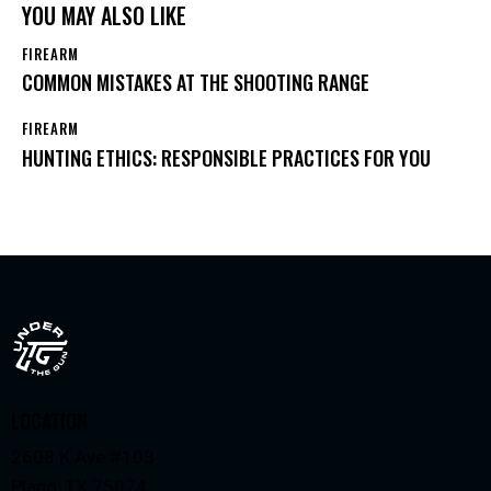
YOU MAY ALSO LIKE
FIREARM
COMMON MISTAKES AT THE SHOOTING RANGE
FIREARM
HUNTING ETHICS: RESPONSIBLE PRACTICES FOR YOU
LOCATION
2608 K Ave #103
Plano, TX 75074