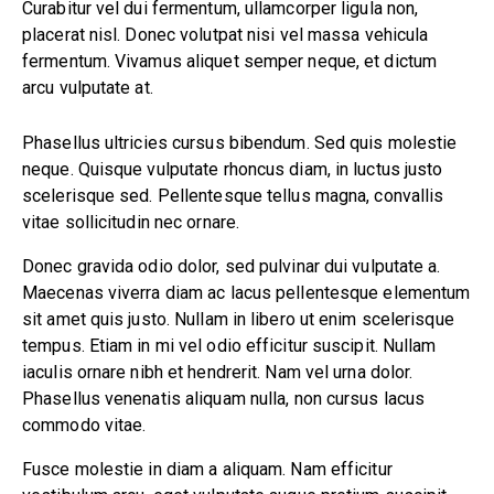
Curabitur vel dui fermentum, ullamcorper ligula non,
placerat nisl. Donec volutpat nisi vel massa vehicula
fermentum. Vivamus aliquet semper neque, et dictum
arcu vulputate at.
Phasellus ultricies cursus bibendum. Sed quis molestie
neque. Quisque vulputate rhoncus diam, in luctus justo
scelerisque sed. Pellentesque tellus magna, convallis
vitae sollicitudin nec ornare.
Donec gravida odio dolor, sed pulvinar dui vulputate a.
Maecenas viverra diam ac lacus pellentesque elementum
sit amet quis justo. Nullam in libero ut enim scelerisque
tempus. Etiam in mi vel odio efficitur suscipit. Nullam
iaculis ornare nibh et hendrerit. Nam vel urna dolor.
Phasellus venenatis aliquam nulla, non cursus lacus
commodo vitae.
Fusce molestie in diam a aliquam. Nam efficitur