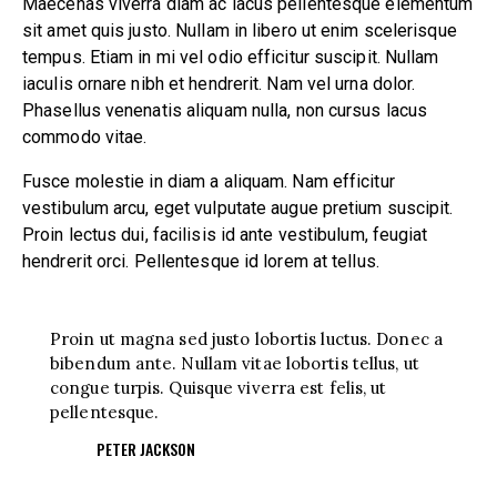
Maecenas viverra diam ac lacus pellentesque elementum
sit amet quis justo. Nullam in libero ut enim scelerisque
tempus. Etiam in mi vel odio efficitur suscipit. Nullam
iaculis ornare nibh et hendrerit. Nam vel urna dolor.
Phasellus venenatis aliquam nulla, non cursus lacus
commodo vitae.
Fusce molestie in diam a aliquam. Nam efficitur
vestibulum arcu, eget vulputate augue pretium suscipit.
Proin lectus dui, facilisis id ante vestibulum, feugiat
hendrerit orci. Pellentesque id lorem at tellus.
Proin ut magna sed justo lobortis luctus. Donec a
bibendum ante. Nullam vitae lobortis tellus, ut
congue turpis. Quisque viverra est felis, ut
pellentesque.
PETER JACKSON