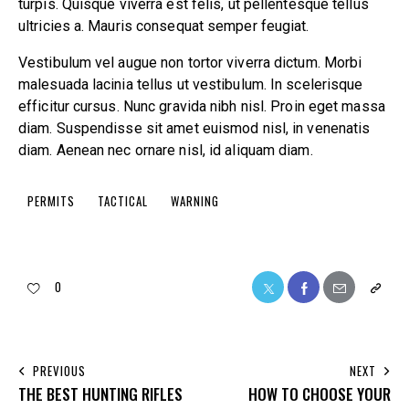
turpis. Quisque viverra est felis, ut pellentesque tellus
ultricies a. Mauris consequat semper feugiat.
Vestibulum vel augue non tortor viverra dictum. Morbi
malesuada lacinia tellus ut vestibulum. In scelerisque
efficitur cursus. Nunc gravida nibh nisl. Proin eget massa
diam. Suspendisse sit amet euismod nisl, in venenatis
diam. Aenean nec ornare nisl, id aliquam diam.
PERMITS
TACTICAL
WARNING
0
PREVIOUS
NEXT
THE BEST HUNTING RIFLES
HOW TO CHOOSE YOUR