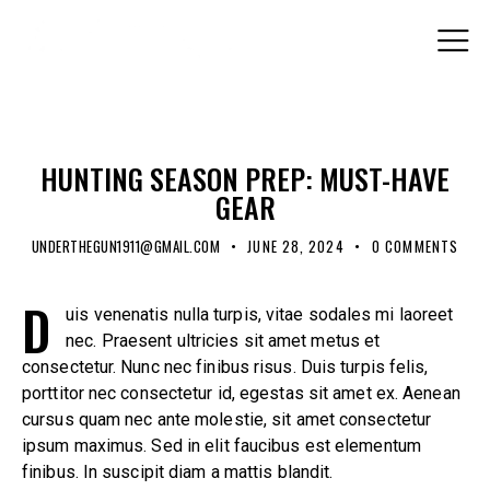
STANDARD
HUNTING SEASON PREP: MUST-HAVE
GEAR
UNDERTHEGUN1911@GMAIL.COM
JUNE 28, 2024
0
COMMENTS
D
uis venenatis nulla turpis, vitae sodales mi laoreet
nec. Praesent ultricies sit amet metus et
consectetur. Nunc nec finibus risus. Duis turpis felis,
porttitor nec consectetur id, egestas sit amet ex. Aenean
cursus quam nec ante molestie, sit amet consectetur
ipsum maximus. Sed in elit faucibus est elementum
finibus. In suscipit diam a mattis blandit.