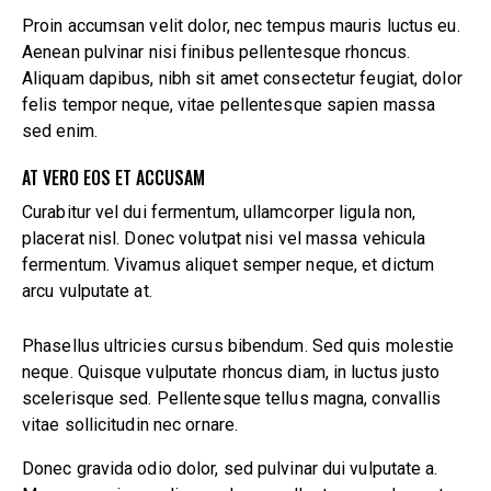
Proin accumsan velit dolor, nec tempus mauris luctus eu.
Aenean pulvinar nisi finibus pellentesque rhoncus.
Aliquam dapibus, nibh sit amet consectetur feugiat, dolor
felis tempor neque, vitae pellentesque sapien massa
sed enim.
AT VERO EOS ET ACCUSAM
Curabitur vel dui fermentum, ullamcorper ligula non,
placerat nisl. Donec volutpat nisi vel massa vehicula
fermentum. Vivamus aliquet semper neque, et dictum
arcu vulputate at.
Phasellus ultricies cursus bibendum. Sed quis molestie
neque. Quisque vulputate rhoncus diam, in luctus justo
scelerisque sed. Pellentesque tellus magna, convallis
vitae sollicitudin nec ornare.
Donec gravida odio dolor, sed pulvinar dui vulputate a.