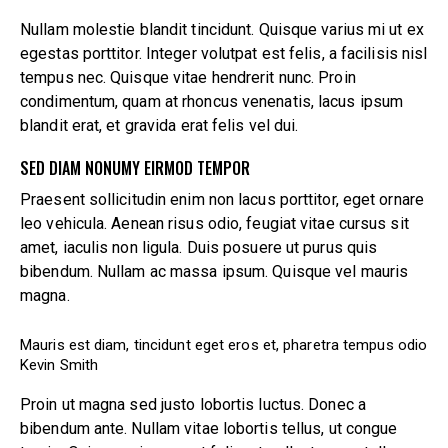
Nullam molestie blandit tincidunt. Quisque varius mi ut ex
egestas porttitor. Integer volutpat est felis, a facilisis nisl
tempus nec. Quisque vitae hendrerit nunc. Proin
condimentum, quam at rhoncus venenatis, lacus ipsum
blandit erat, et gravida erat felis vel dui.
SED DIAM NONUMY EIRMOD TEMPOR
Praesent sollicitudin enim non lacus porttitor, eget ornare
leo vehicula. Aenean risus odio, feugiat vitae cursus sit
amet, iaculis non ligula. Duis posuere ut purus quis
bibendum. Nullam ac massa ipsum. Quisque vel mauris
magna.
Mauris est diam, tincidunt eget eros et, pharetra tempus odio
Kevin Smith
Proin ut magna sed justo lobortis luctus. Donec a
bibendum ante. Nullam vitae lobortis tellus, ut congue