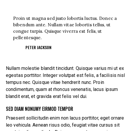
Proin ut magna sed justo lobortis luctus. Donec a
bibendum ante. Nullam vitae lobortis tellus, ut
congue turpis. Quisque viverra est felis, ut
pellentesque.
PETER JACKSON
Nullam molestie blandit tincidunt. Quisque varius mi ut ex
egestas porttitor. Integer volutpat est felis, a facilisis nisl
tempus nec. Quisque vitae hendrerit nunc. Proin
condimentum, quam at rhoncus venenatis, lacus ipsum
blandit erat, et gravida erat felis vel dui.
SED DIAM NONUMY EIRMOD TEMPOR
Praesent sollicitudin enim non lacus porttitor, eget ornare
leo vehicula. Aenean risus odio, feugiat vitae cursus sit