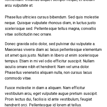
arcu vulputate at.
Phasellus ultricies cursus bibendum. Sed quis molestie
neque. Quisque vulputate rhoncus diam, in luctus justo
scelerisque sed. Pellentesque tellus magna, convallis
vitae sollicitudin nec ornare.
Donec gravida odio dolor, sed pulvinar dui vulputate a.
Maecenas viverra diam ac lacus pellentesque elementum
sit amet quis justo. Nullam in libero ut enim scelerisque
tempus. Etiam in mi vel odio efficitur suscipit. Nullam
iaculis ornare nibh et hendrerit. Nam vel urna dolor.
Phasellus venenatis aliquam nulla, non cursus lacus
commodo vitae.
Fusce molestie in diam a aliquam. Nam efficitur
vestibulum arcu, eget vulputate augue pretium suscipit.
Proin lectus dui, facilisis id ante vestibulum, feugiat
hendrerit orci. Pellentesque id lorem at tellus.