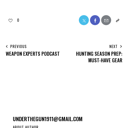
0
PREVIOUS
NEXT
WEAPON EXPERTS PODCAST
HUNTING SEASON PREP:
MUST-HAVE GEAR
UNDERTHEGUN1911@GMAIL.COM
ABOUT AUTHOR