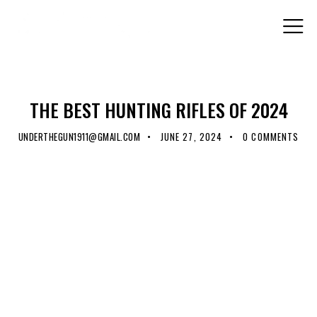
STANDARD
THE BEST HUNTING RIFLES OF 2024
UNDERTHEGUN1911@GMAIL.COM
JUNE 27, 2024
0
COMMENTS