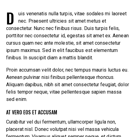
D
uis venenatis nulla turpis, vitae sodales mi laoreet
nec. Praesent ultricies sit amet metus et
consectetur. Nunc nec finibus risus. Duis turpis felis,
porttitor nec consectetur id, egestas sit amet ex. Aenean
cursus quam nec ante molestie, sit amet consectetur
ipsum maximus. Sed in elit faucibus est elementum
finibus. In suscipit diam a mattis blandit.
Proin accumsan velit dolor, nec tempus mauris luctus eu.
Aenean pulvinar nisi finibus pellentesque rhoncus.
Aliquam dapibus, nibh sit amet consectetur feugiat, dolor
felis tempor neque, vitae pellentesque sapien massa
sed enim.
AT VERO EOS ET ACCUSAM
Curabitur vel dui fermentum, ullamcorper ligula non,
placerat nisl. Donec volutpat nisi vel massa vehicula
fermentum. Vivamus aliquet semper neque, et dictum