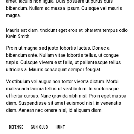
amet, iaculis non ligula. Duis posuere ut purus quis
bibendum. Nullam ac massa ipsum. Quisque vel mauris
magna.
Mauris est diam, tincidunt eget eros et, pharetra tempus odio
Kevin Smith
Proin ut magna sed justo lobortis luctus. Donec a
bibendum ante. Nullam vitae lobortis tellus, ut congue
turpis. Quisque viverra est felis, ut pellentesque tellus
ultricies a. Mauris consequat semper feugiat.
Vestibulum vel augue non tortor viverra dictum. Morbi
malesuada lacinia tellus ut vestibulum. In scelerisque
efficitur cursus. Nunc gravida nibh nisl. Proin eget massa
diam. Suspendisse sit amet euismod nisl, in venenatis
diam. Aenean nec ornare nisl, id aliquam diam.
DEFENSE
GUN CLUB
HUNT