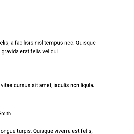
elis, a facilisis nisl tempus nec. Quisque
ravida erat felis vel dui.
vitae cursus sit amet, iaculis non ligula.
Smith
ongue turpis. Quisque viverra est felis,