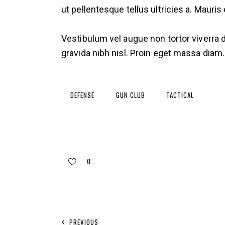
ut pellentesque tellus ultricies a. Maur
Vestibulum vel augue non tortor viverra 
gravida nibh nisl. Proin eget massa diam
DEFENSE
GUN CLUB
TACTICAL
0
PREVIOUS