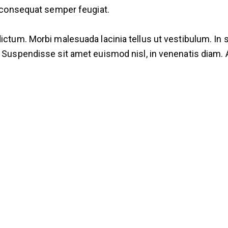
is consequat semper feugiat.
dictum. Morbi malesuada lacinia tellus ut vestibulum. In 
. Suspendisse sit amet euismod nisl, in venenatis diam. 