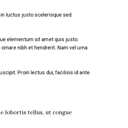
in luctus justo scelerisque sed.
sque elementum sit amet quis justo.
s ornare nibh et hendrerit. Nam vel urna
ipit. Proin lectus dui, facilisis id ante
 lobortis tellus, ut congue