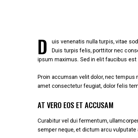
D
uis venenatis nulla turpis, vitae s
Duis turpis felis, porttitor nec c
ipsum maximus. Sed in elit faucibus est 
Proin accumsan velit dolor, nec tempus m
amet consectetur feugiat, dolor felis t
AT VERO EOS ET ACCUSAM
Curabitur vel dui fermentum, ullamcorper
semper neque, et dictum arcu vulputate 