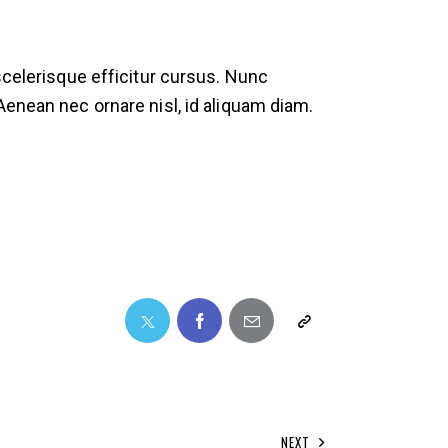
scelerisque efficitur cursus. Nunc
Aenean nec ornare nisl, id aliquam diam.
NEXT