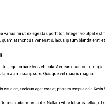
 varius mi ut ex egestas porttitor. Integer volutpat est f
quam at rhoncus venenatis, lacus ipsum blandit erat, et g
R
itor, eget ornare leo vehicula. Aenean risus odio, feugiat 
ullam ac massa ipsum. Quisque vel mauris magna.
is est diam, tincidunt eget eros et, pharetra tempus odio
Kevin 
 Donec a bibendum ante. Nullam vitae lobortis tellus, ut c