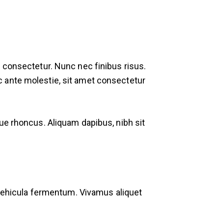
t consectetur. Nunc nec finibus risus.
c ante molestie, sit amet consectetur
ue rhoncus. Aliquam dapibus, nibh sit
a vehicula fermentum. Vivamus aliquet