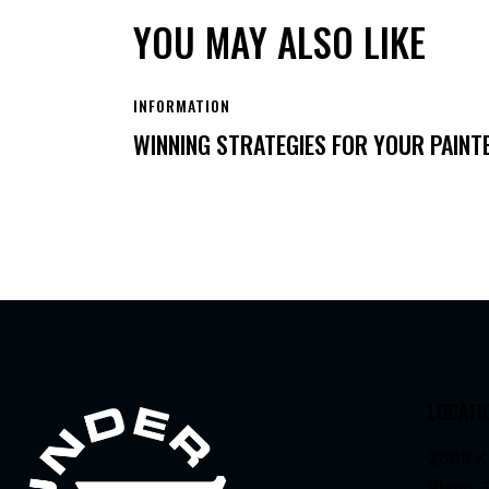
YOU MAY ALSO LIKE
INFORMATION
WINNING STRATEGIES FOR YOUR PAINT
LOCATI
2608 K
Plano,