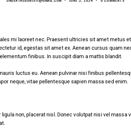
odales mi laoreet nec. Praesent ultricies sit amet metus e
onsectetur id, egestas sit amet ex. Aenean cursus quam ne
elementum finibus. In suscipit diam a mattis blandit.
auris luctus eu. Aenean pulvinar nisi finibus pellentesq
empor neque, vitae pellentesque sapien massa sed enim.
 ligula non, placerat nisl. Donec volutpat nisi vel mass
at.