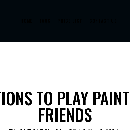
HOME
FAQS
PRICE LIST
CONTACT US
INFORMATION
IONS TO PLAY PAIN
FRIENDS
UNDERTHEGUN1911@GMAIL.COM
JUNE 3, 2024
0
COMMENTS