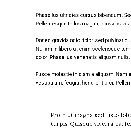
Phasellus ultricies cursus bibendum. Se
Pellentesque tellus magna, convallis vitae
Donec gravida odio dolor, sed pulvinar d
Nullam in libero ut enim scelerisque temp
dolor. Phasellus venenatis aliquam null
Fusce molestie in diam a aliquam. Nam eff
vestibulum, feugiat hendrerit orci. Pellen
Proin ut magna sed justo lobo
turpis. Quisque viverra est fe