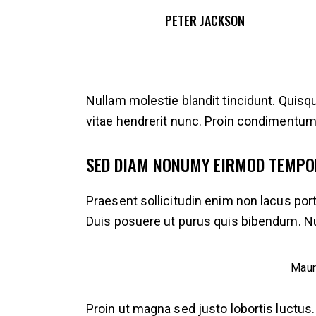
PETER JACKSON
Nullam molestie blandit tincidunt. Quisque
vitae hendrerit nunc. Proin condimentum, 
SED DIAM NONUMY EIRMOD TEMPO
Praesent sollicitudin enim non lacus portt
Duis posuere ut purus quis bibendum. N
Maur
Proin ut magna sed justo lobortis luctus.