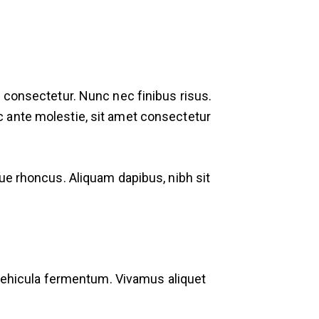
t consectetur. Nunc nec finibus risus.
c ante molestie, sit amet consectetur
ue rhoncus. Aliquam dapibus, nibh sit
a vehicula fermentum. Vivamus aliquet