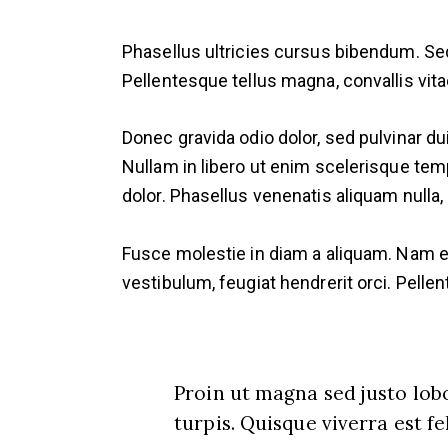
Phasellus ultricies cursus bibendum. Se
Pellentesque tellus magna, convallis vitae
Donec gravida odio dolor, sed pulvinar d
Nullam in libero ut enim scelerisque temp
dolor. Phasellus venenatis aliquam null
Fusce molestie in diam a aliquam. Nam eff
vestibulum, feugiat hendrerit orci. Pellen
Proin ut magna sed justo lobo
turpis. Quisque viverra est fe