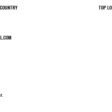
 COUNTRY
TOP LO
L.COM
t.