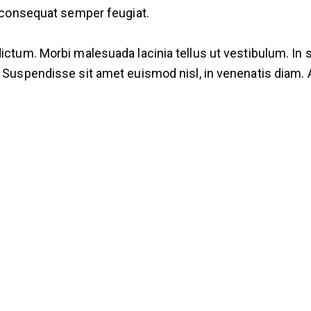
is consequat semper feugiat.
dictum. Morbi malesuada lacinia tellus ut vestibulum. In 
. Suspendisse sit amet euismod nisl, in venenatis diam. 