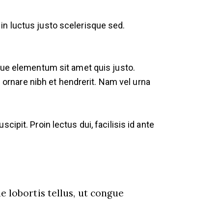
in luctus justo scelerisque sed.
sque elementum sit amet quis justo.
s ornare nibh et hendrerit. Nam vel urna
ipit. Proin lectus dui, facilisis id ante
 lobortis tellus, ut congue