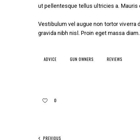
ut pellentesque tellus ultricies a. Maur
Vestibulum vel augue non tortor viverra 
gravida nibh nisl. Proin eget massa diam
ADVICE
GUN OWNERS
REVIEWS
0
PREVIOUS