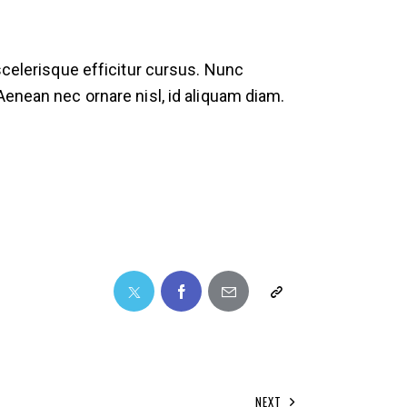
scelerisque efficitur cursus. Nunc
Aenean nec ornare nisl, id aliquam diam.
NEXT