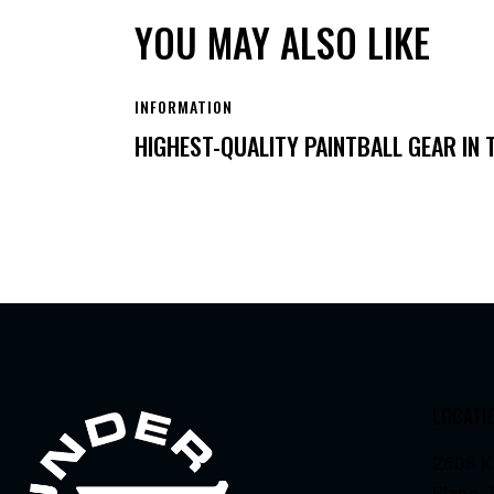
YOU MAY ALSO LIKE
INFORMATION
HIGHEST-QUALITY PAINTBALL GEAR IN
LOCATI
2608 K
Plano,