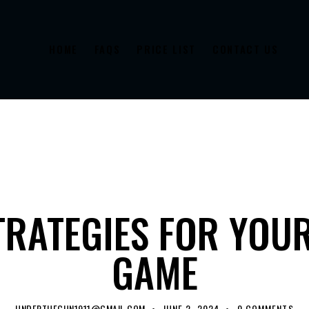
HOME
FAQS
PRICE LIST
CONTACT US
INFORMATION
TRATEGIES FOR YOUR
GAME
UNDERTHEGUN1911@GMAIL.COM
JUNE 2, 2024
0
COMMENTS