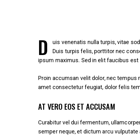
D
uis venenatis nulla turpis, vitae s
Duis turpis felis, porttitor nec c
ipsum maximus. Sed in elit faucibus est 
Proin accumsan velit dolor, nec tempus m
amet consectetur feugiat, dolor felis t
AT VERO EOS ET ACCUSAM
Curabitur vel dui fermentum, ullamcorper
semper neque, et dictum arcu vulputate 