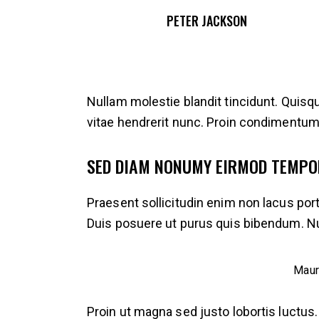
PETER JACKSON
Nullam molestie blandit tincidunt. Quisque
vitae hendrerit nunc. Proin condimentum, 
SED DIAM NONUMY EIRMOD TEMPO
Praesent sollicitudin enim non lacus portt
Duis posuere ut purus quis bibendum. N
Maur
Proin ut magna sed justo lobortis luctus.