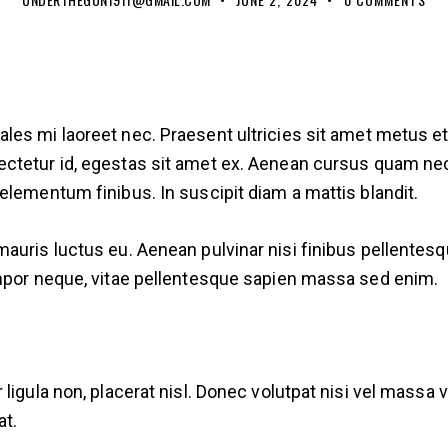
odales mi laoreet nec. Praesent ultricies sit amet metus e
onsectetur id, egestas sit amet ex. Aenean cursus quam ne
elementum finibus. In suscipit diam a mattis blandit.
auris luctus eu. Aenean pulvinar nisi finibus pellentesq
empor neque, vitae pellentesque sapien massa sed enim.
 ligula non, placerat nisl. Donec volutpat nisi vel mass
at.