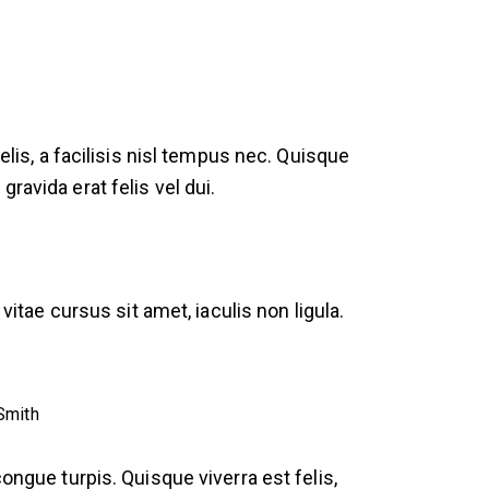
elis, a facilisis nisl tempus nec. Quisque
ravida erat felis vel dui.
vitae cursus sit amet, iaculis non ligula.
Smith
ongue turpis. Quisque viverra est felis,