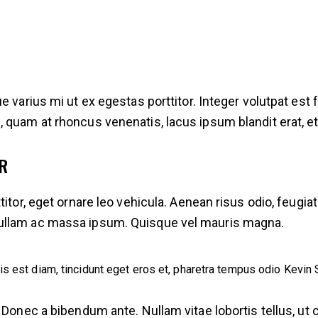
 varius mi ut ex egestas porttitor. Integer volutpat est f
quam at rhoncus venenatis, lacus ipsum blandit erat, et g
R
itor, eget ornare leo vehicula. Aenean risus odio, feugiat 
ullam ac massa ipsum. Quisque vel mauris magna.
is est diam, tincidunt eget eros et, pharetra tempus odio
Kevin 
 Donec a bibendum ante. Nullam vitae lobortis tellus, ut c